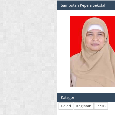
Sambutan Kepala Sekolah
Kategori
Galeri
Kegiatan
PPDB