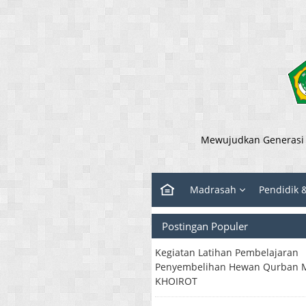
Mewujudkan Generasi y
Madrasah
Pendidik 
Postingan Populer
Kegiatan Latihan Pembelajaran
Penyembelihan Hewan Qurban M
KHOIROT