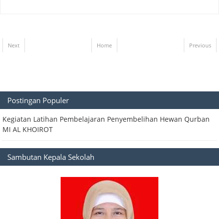
Next
Home
Previous
Postingan Populer
Kegiatan Latihan Pembelajaran Penyembelihan Hewan Qurban
MI AL KHOIROT
Sambutan Kepala Sekolah