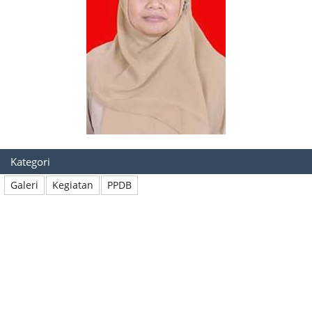
Kategori
Galeri
Kegiatan
PPDB