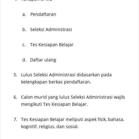
a.
Pendaftaran
b.
Seleksi
A
dministrasi
c.
Tes Kesiapan Belajar
d.
Daftar ulang
5.
Lulus Seleksi Administrasi
didasarkan pada
kelengkapan berkas pendaftaran.
6.
Calon murid yang lulus Seleksi Administrasi wajib
mengikuti Tes Kesiapan Belajar.
7.
Tes Kesiapan Belajar meliputi aspek fisik, bahasa,
kognitif, religius, dan sosial.