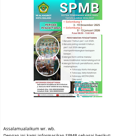
Assalamualaikum wr. wb.
Dengan ini kami informasikan SPMB sebagai berikut: