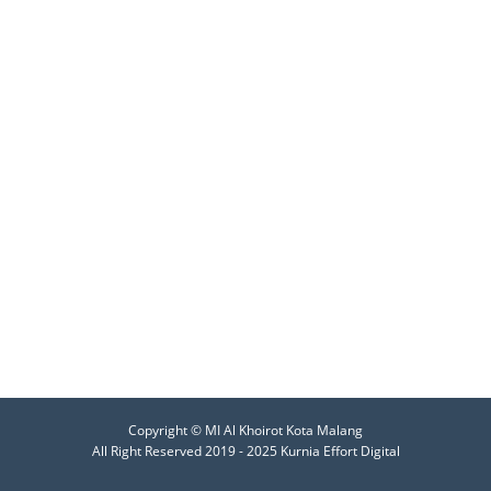
Copyright ©
MI Al Khoirot Kota Malang
All Right Reserved 2019 - 2025 Kurnia Effort Digital