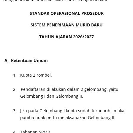
STANDAR OPERASIONAL PROSEDUR
SISTEM PENERIMAAN MURID BARU
TAHUN AJARAN 2026/2027
A.
Ketentuan Umum
1.
Kuota
2 rombel.
2.
Pendaftaran dilakukan dalam 2 gelombang, yaitu
Gelombang I dan Gelombang II.
3.
Jika pada Gelombang I kuota sudah terpenuhi, maka
panitia tidak perlu melaksanakan Gelombang II.
4.
Tahapan SPMB