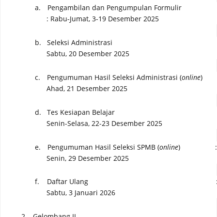
a.
Pengambilan dan Pengumpulan Formulir
: Rabu-Jumat,
3-19 Desember 2025
b.
Seleksi Administrasi
Sabtu
,
20
Desember 2025
c.
Pengumuman Hasil Seleksi Administrasi (
online
)
Ahad
,
21
Desember 2025
d.
Tes Kesiapan Belajar
Senin-Selasa, 22-23 Desember 2025
e.
Pengumuman Hasil
Seleksi SPMB
(
online
)
Senin
, 2
9
Desember 2025
f.
Daftar Ulang
Sabtu, 3 Januari 2026
2.
Gelombang II