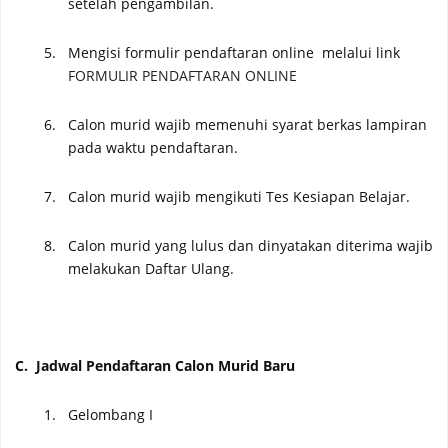
setelah pengambilan
.
5.
Mengisi formulir pendaftaran online melalui link
FORMULIR PENDAFTARAN ONLINE
6.
Calon murid
wajib memenuhi syarat berkas lampiran
pada waktu pendaftaran.
7.
Calon murid wajib mengikuti Tes
Kesiapan Belajar.
8.
Calon murid yang lulus dan dinyatakan diterima wajib
melakukan Daftar Ulang.
C.
Jadwal Pendaftaran Calon Murid Baru
1.
Gelombang I