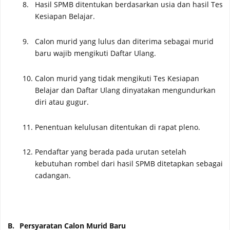
8.
Hasil SPMB ditentukan berdasarkan usia dan hasil Tes
Kesiapan Belajar.
9.
Calon murid yang lulus dan diterima sebagai murid
baru wajib mengikuti Daftar Ulang.
10.
Calon murid yang tidak mengikuti Tes Kesiapan
Belajar dan
D
aftar
U
lang dinyatakan mengundurkan
diri atau gugur.
11.
Penentuan kelulusan ditentukan di rapat pleno
.
12.
Pendaftar yang berada pada urutan setelah
kebutuhan rombel dari hasil SPMB ditetapkan sebagai
cadangan
.
B.
Persyaratan Calon Murid Baru