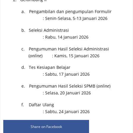
a.
Pengambilan dan pengumpulan Formulir
: Senin-Selasa,
5-13 Januari
2026
b.
Seleksi Administrasi
: Rabu,
14 Januari
2026
c.
Pengumuman Hasil Seleksi Administrasi
(
online
)
:
Kamis,
15 Januari
2026
d.
Tes
Kesiapan Belajar
:
Sabtu,
17 Januari
2026
e.
Pengumuman Hasil
Seleksi SPMB
(
online
)
:
Selasa, 20
Januari
2026
f.
Daftar Ulang
:
Sabtu,
24 Januari
2026
Share on Facebook