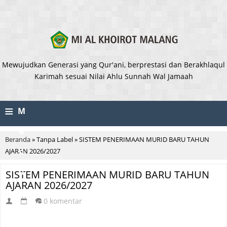
Mewujudkan Generasi yang Qur'ani, berprestasi dan Berakhlaqul
Karimah sesuai Nilai Ahlu Sunnah Wal Jamaah
≡
M
e
Beranda
»
Tanpa Label
»
SISTEM PENERIMAAN MURID BARU TAHUN
n
AJARAN 2026/2027
u
SISTEM PENERIMAAN MURID BARU TAHUN
AJARAN 2026/2027
0 komentar