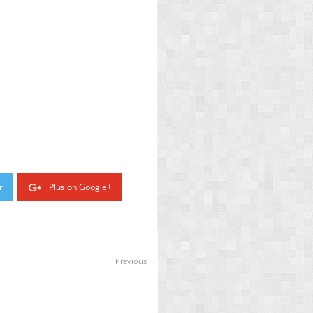
r
Plus on Google+
Previous