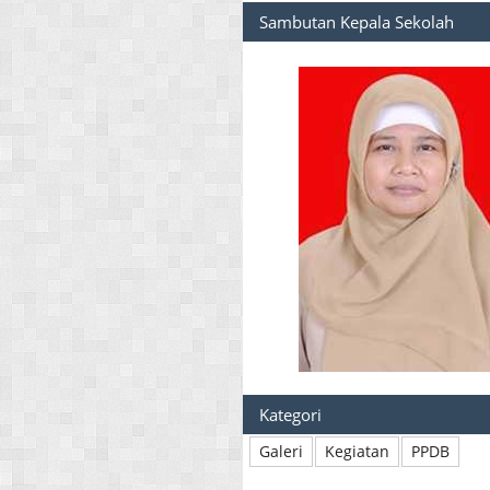
Sambutan Kepala Sekolah
Kategori
Galeri
Kegiatan
PPDB