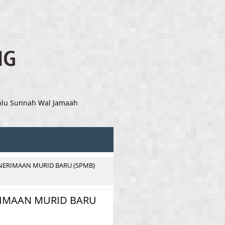
Ahlu Sunnah Wal Jamaah
NERIMAAN MURID BARU (SPMB)
IMAAN MURID BARU