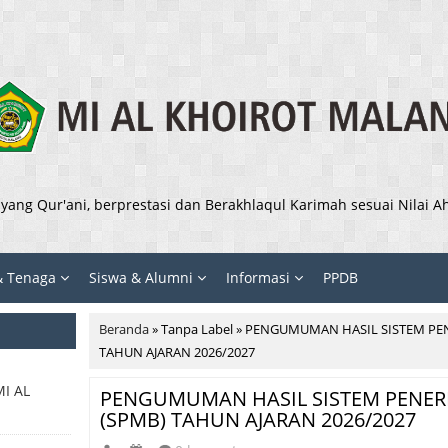
ang Qur'ani, berprestasi dan Berakhlaqul Karimah sesuai Nilai 
& Tenaga
Siswa & Alumni
Informasi
PPDB
Beranda
»
Tanpa Label
»
PENGUMUMAN HASIL SISTEM PE
TAHUN AJARAN 2026/2027
I AL
PENGUMUMAN HASIL SISTEM PENER
(SPMB) TAHUN AJARAN 2026/2027