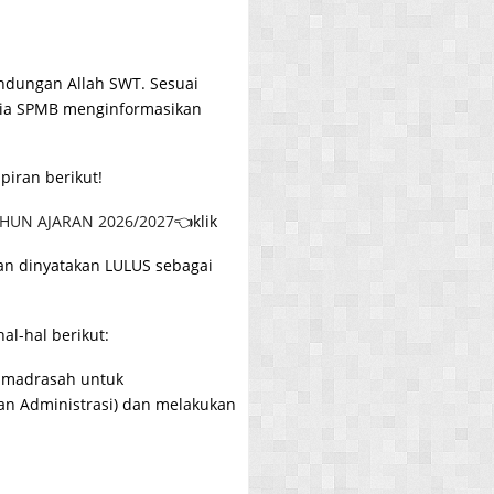
ndungan Allah SWT. Sesuai
itia SPMB menginformasikan
mpiran berikut!
HUN AJARAN 2026/2027
👈klik
an dinyatakan LULUS sebagai
al-hal berikut:
ke madrasah untuk
 Administrasi) dan melakukan