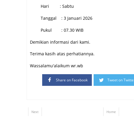
Hari
: Sabtu
Tanggal
: 3 Januari 2026
Pukul
: 07.30 WIB
Demikian informasi dari kami.
Terima kasih atas perhatiannya.
Wassalamu'alaikum wr.wb
Share on Facebook
Tweet on Twitte
Next
Home