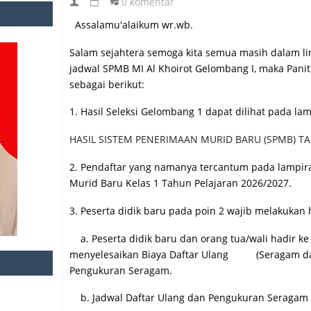
0 komentar
Assalamu'alaikum wr.wb.
Salam sejahtera semoga kita semua masih dalam li
jadwal SPMB MI Al Khoirot Gelombang I, maka Pan
sebagai berikut:
1. Hasil Seleksi Gelombang 1 dapat dilihat pada la
HASIL SISTEM PENERIMAAN MURID BARU (SPMB) TA
2. Pendaftar yang namanya tercantum pada lampir
Murid Baru Kelas 1 Tahun Pelajaran 2026/2027.
3. Peserta didik baru pada poin 2 wajib melakukan h
a. Peserta didik baru dan orang tua/wali hadir 
menyelesaikan Biaya Daftar Ulang (Seragam dan
Pengukuran Seragam.
b. Jadwal Daftar Ulang dan Pengukuran Seragam