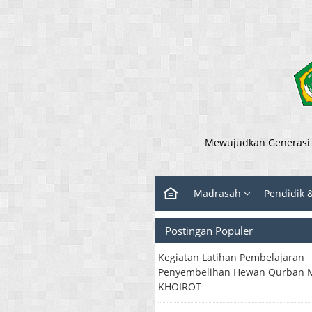
Mewujudkan Generasi y
Madrasah
Pendidik 
Postingan Populer
Kegiatan Latihan Pembelajaran
Penyembelihan Hewan Qurban M
KHOIROT